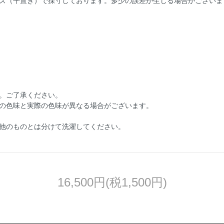
ズ（平置き）で採寸しております。多少の誤差が生じる場合がございま
。ご了承ください。
の色味と実際の色味が異なる場合がございます。
他のものとは分けて洗濯してください。
16,500円(税1,500円)