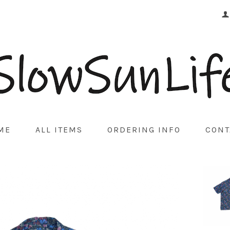
ME
ALL ITEMS
ORDERING INFO
CONT