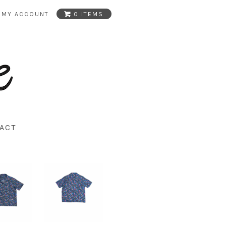
MY ACCOUNT
0 ITEMS
ACT